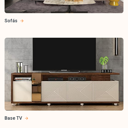
Sofás
Base TV