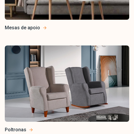
Mesas de apoio
Poltronas