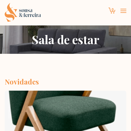
0
Sala de estar
Novidades