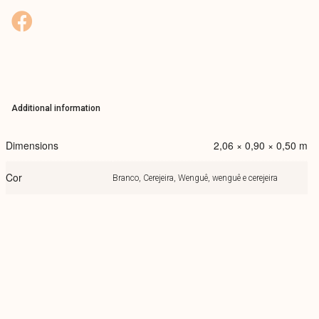
Additional information
Dimensions
2,06 × 0,90 × 0,50 m
Cor
Branco, Cerejeira, Wenguê, wenguê e cerejeira