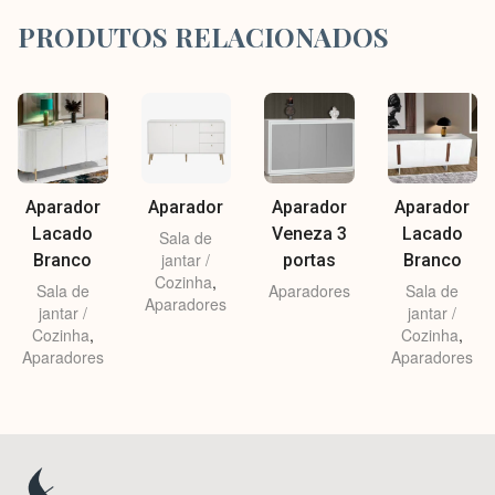
PRODUTOS RELACIONADOS
Aparador
Aparador
Aparador
Aparador
Lacado
Veneza 3
Lacado
Sala de
jantar /
Branco
portas
Branco
Cozinha
,
Sala de
Aparadores
Sala de
Aparadores
jantar /
jantar /
Cozinha
,
Cozinha
,
Aparadores
Aparadores