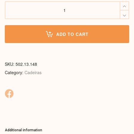
Cadeira
Dallas
quantity
ADD TO CART
SKU:
502.13.148
Category:
Cadeiras
Additional information