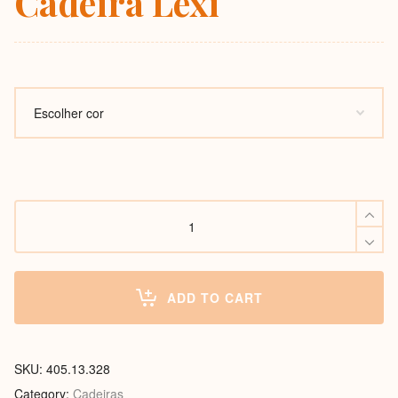
Cadeira Lexi
Cadeira
Lexi
quantity
ADD TO CART
SKU:
405.13.328
Category:
Cadeiras