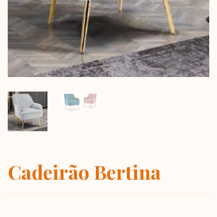
Cadeirão Bertina