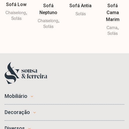
Sofá Low
Sofá
Sofá Antia
Sofá
Chaiselong
,
Neptuno
Cama
Sofás
Sofás
Marim
Chaiselong
,
Sofás
Cama
,
Sofás
Mobiliário
Decoração
Diversos