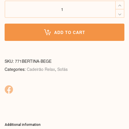
Cadeirão
Bertina
quantity
ADD TO CART
SKU:
771BERTINA-BEGE
Categories:
Cadeirão Relax
,
Sofás
Additional information