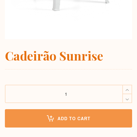
Cadeirão Sunrise
Cadeirão
Sunrise
quantity
ADD TO CART