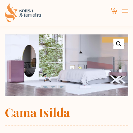
0
Cama Isilda