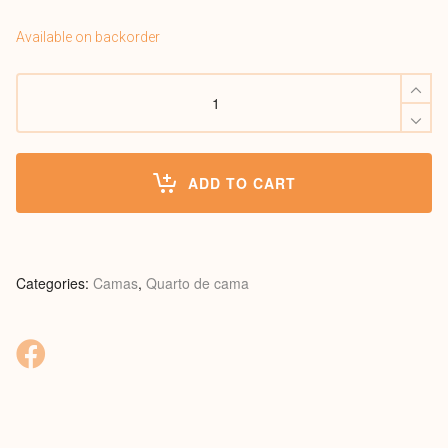
Available on backorder
Cama
Isilda
quantity
ADD TO CART
Categories:
Camas
,
Quarto de cama