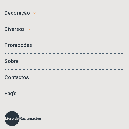
Decoração
Diversos
Promoções
Sobre
Contactos
Faq’s