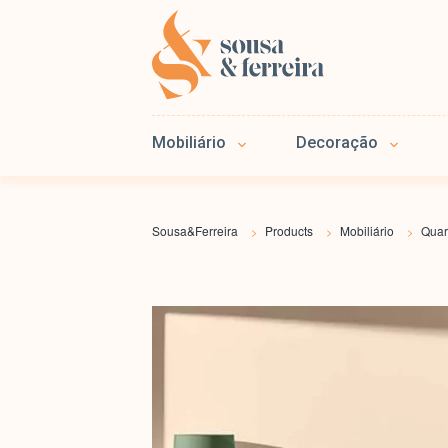
Mobiliário
Decoração
Sousa&Ferreira
Products
Mobiliário
Quar
>
>
>