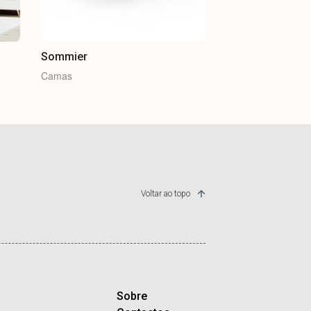
Sommier
Camas
Voltar ao topo
Sobre