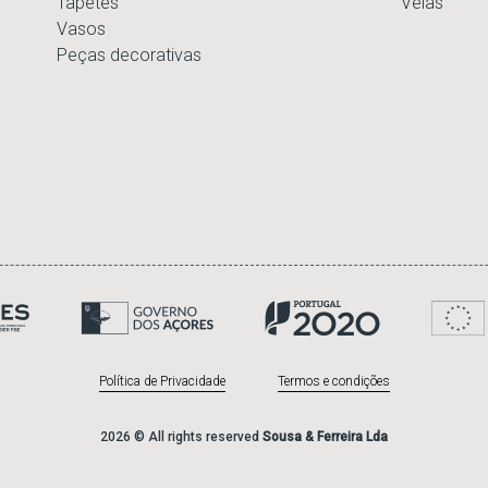
Tapetes
Velas
Vasos
Peças decorativas
Política de Privacidade
Termos e condições
2026 © All rights reserved
Sousa & Ferreira Lda