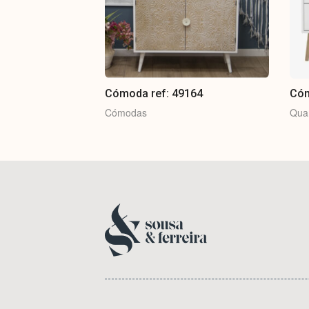
Cómoda ref: 49164
Có
Cómodas
Qua