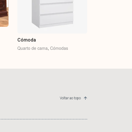
Cómoda
Quarto de cama
,
Cómodas
Voltar ao topo