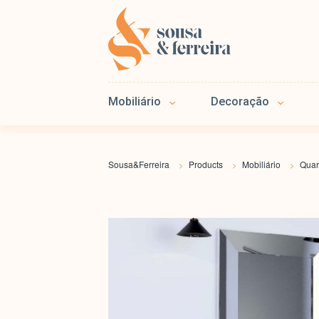
Mobiliário
Decoração
Sousa&Ferreira
Products
Mobiliário
Quar
>
>
>