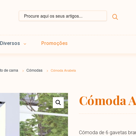
Diversos
Promoções
to de cama
Cómodas
>
>
Cómoda Anabela
Cómoda A
Cómoda de 6 gavetas bra