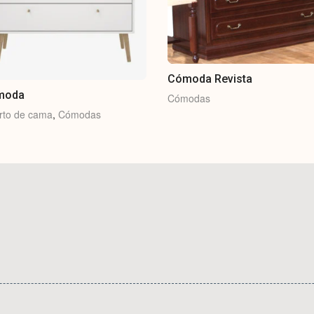
Cómoda Revista
moda
Cómodas
rto de cama
,
Cómodas