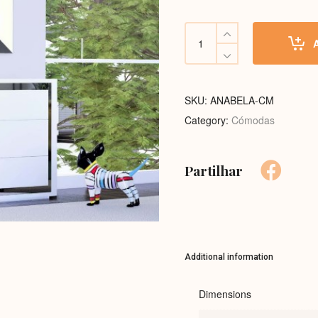
Cómoda
Anabela
quantity
SKU:
ANABELA-CM
Category:
Cómodas
Partilhar
Additional information
Dimensions