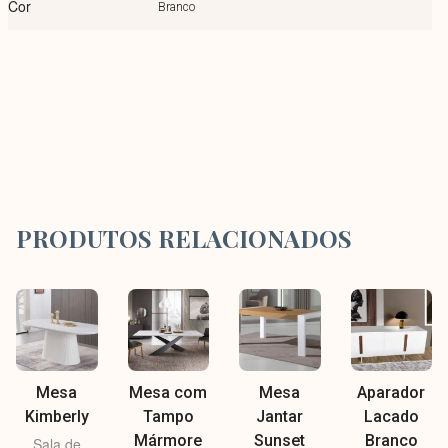
Cor
Branco
PRODUTOS RELACIONADOS
Mesa
Mesa com
Mesa
Aparador
Kimberly
Tampo
Jantar
Lacado
Mármore
Sunset
Branco
Sala de