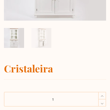
Cristaleira
Cristaleira
quantity