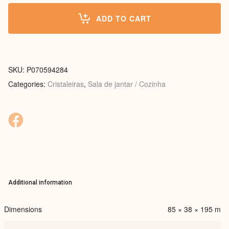
ADD TO CART
SKU:
P070594284
Categories:
Cristaleiras
,
Sala de jantar / Cozinha
Additional information
Dimensions
85 × 38 × 195 m