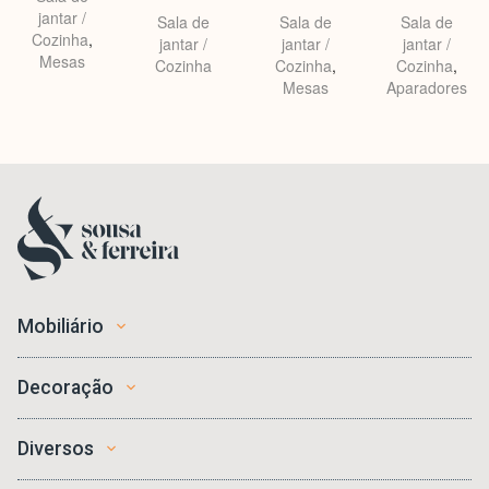
jantar /
Sala de
Sala de
Sala de
Cozinha
,
jantar /
jantar /
jantar /
Mesas
Cozinha
Cozinha
,
Cozinha
,
Mesas
Aparadores
Mobiliário
Decoração
Diversos