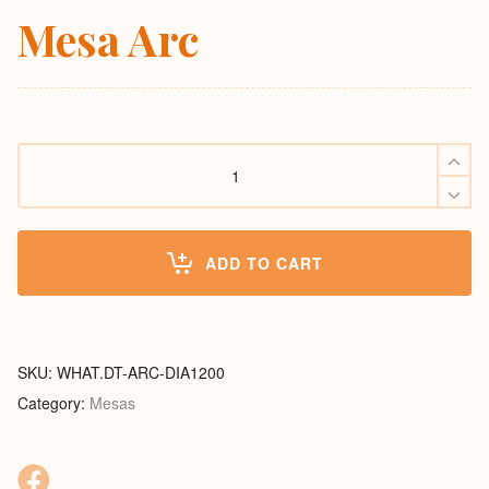
Mesa Arc
Mesa
Arc
quantity
ADD TO CART
SKU:
WHAT.DT-ARC-DIA1200
Category:
Mesas