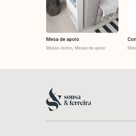
Mesa de apoio
Con
Mesas centro
,
Mesas de apoio
Mes