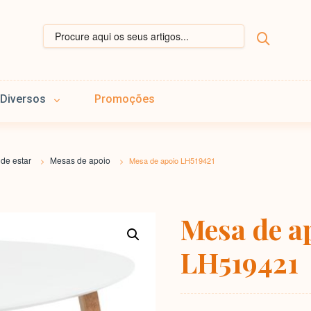
Diversos
Promoções
 de estar
Mesas de apoio
>
>
Mesa de apoio LH519421
Mesa de a
LH519421