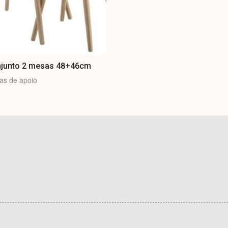
junto 2 mesas 48+46cm
as de apoio