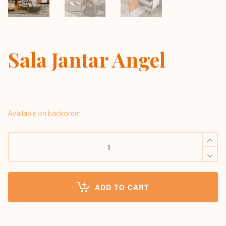
Sala Jantar Angel
Available on backorder
Sala
Jantar
Angel
quantity
ADD TO CART