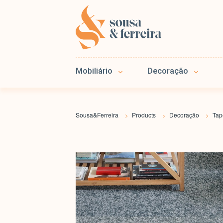
Mobiliário
Decoração
Sousa&Ferreira
Products
Decoração
Tap
>
>
>