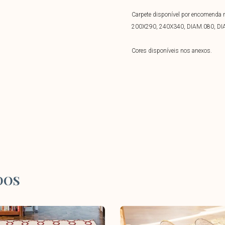
Carpete disponível por encomend
200X290, 240X340, DIAM.080, DI
Cores disponíveis nos anexos.
DOS