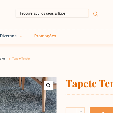
Diversos
Promoções
etes
>
Tapete Tender
Tapete Te
Tapete