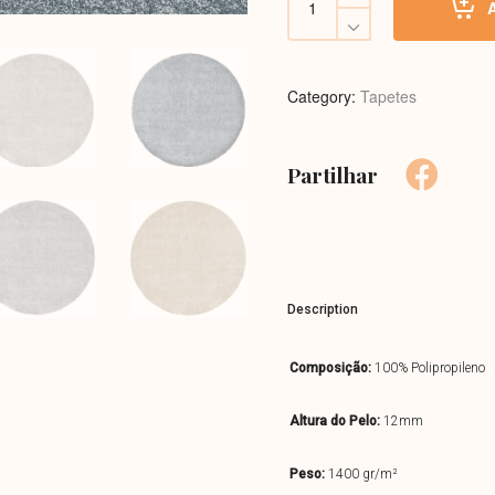
Tender
quantity
Category:
Tapetes
Partilhar
Description
Composição:
100% Polipropileno
Altura do Pelo:
12mm
Peso:
1400 gr/m²